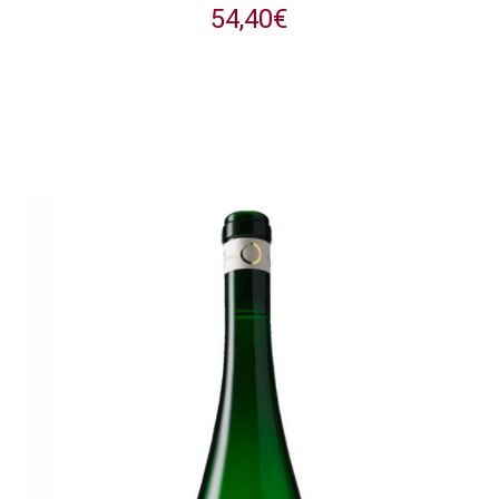
54,40
€