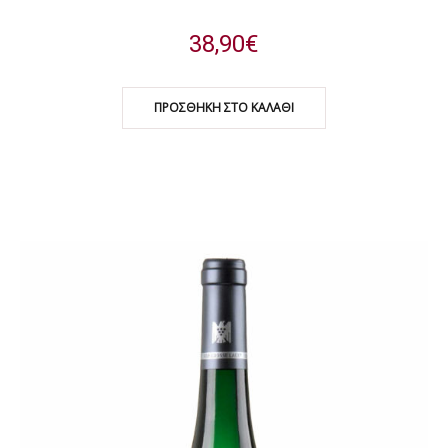
38,90
€
ΠΡΟΣΘΉΚΗ ΣΤΟ ΚΑΛΆΘΙ