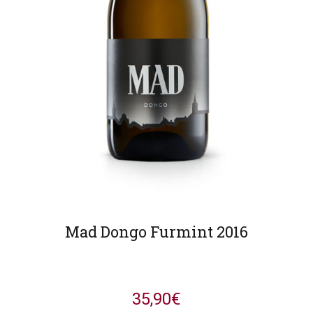
Mad Dongo Furmint 2016
35,90
€