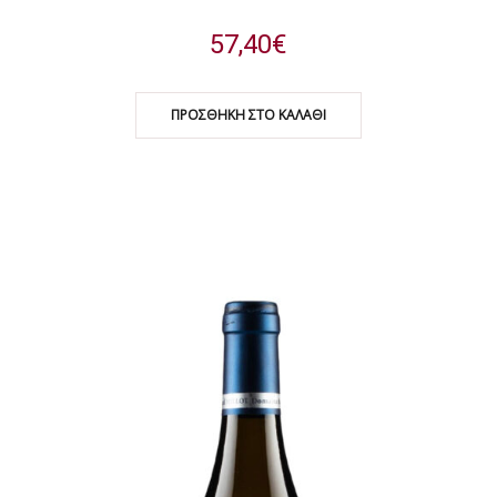
57,40
€
ΠΡΟΣΘΉΚΗ ΣΤΟ ΚΑΛΆΘΙ