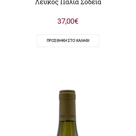
Λευκός Παλιά Σοδειά
37,00
€
ΠΡΟΣΘΉΚΗ ΣΤΟ ΚΑΛΆΘΙ