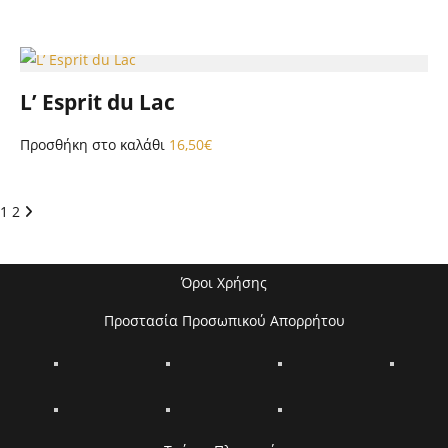
L’ Esprit du Lac
Προσθήκη στο καλάθι
16,50
€
1
2
Όροι Χρήσης
Προστασία Προσωπικού Απορρήτου