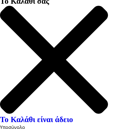
Το Καλάθι σας
Το Καλάθι είναι άδειο
Υποσύνολο