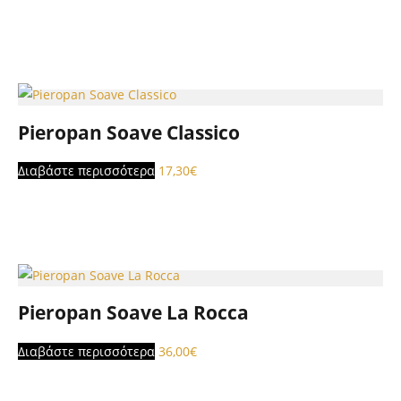
Pieropan Soave Classico
Διαβάστε περισσότερα
17,30
€
Pieropan Soave La Rocca
Διαβάστε περισσότερα
36,00
€